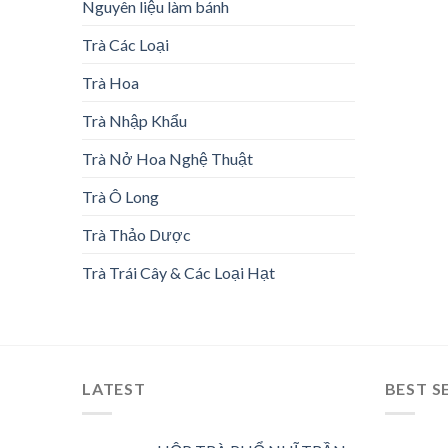
Nguyên liệu làm bánh
Trà Các Loại
Trà Hoa
Trà Nhập Khẩu
Trà Nở Hoa Nghệ Thuật
Trà Ô Long
Trà Thảo Dược
Trà Trái Cây & Các Loại Hạt
LATEST
BEST S