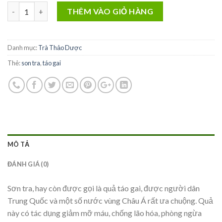
TRÀ SƠN TRA 250 GRAM số lượng
THÊM VÀO GIỎ HÀNG
Danh mục:
Trà Thảo Dược
Thẻ:
son tra
,
táo gai
MÔ TẢ
ĐÁNH GIÁ (0)
Sơn tra, hay còn được gọi là quả táo gai, được người dân
Trung Quốc và một số nước vùng Châu Á rất ưa chuộng. Quả
này có tác dụng giảm mỡ máu, chống lão hóa, phòng ngừa