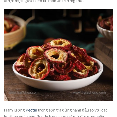
được mọi người xem là “món ăn trường thọ”.
Hàm lượng
Pectin
trong sơn trà đứng hàng đầu so với các
loại hoa quả khác. Pectin trong sơn trà giữ được nguyên