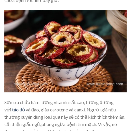
chữa bệnh tốt như bây giờ.
Sơn trà chứa hàm lượng vitamin rất cao, tương đương
với
táo đỏ
và đào, giàu carotene và canxi. Người già nếu
thường xuyên dùng loại quả này sẽ có thể kích thích thèm ăn,
cải thiện giấc ngủ, phòng ngừa bệnh tim mạch. Vì vậy, nó