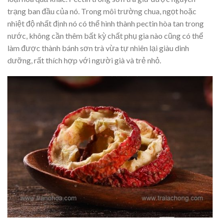
trạng ban đầu của nó. Trong môi trường chua, ngọt hoặc
nhiệt độ nhất định nó có thể hình thành pectin hòa tan trong
nước, không cần thêm bất kỳ chất phụ gia nào cũng có thể
làm được thành bánh sơn trà vừa tự nhiên lại giàu dinh
dưỡng, rất thích hợp với người già và trẻ nhỏ.