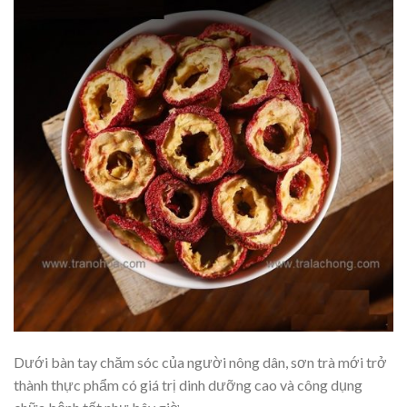
Dưới bàn tay chăm sóc của người nông dân, sơn trà mới trở
thành thực phẩm có giá trị dinh dưỡng cao và công dụng