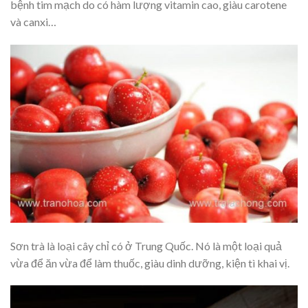
bệnh tim mạch do có hàm lượng vitamin cao, giàu carotene
và canxi…
Sơn trà là loại cây chỉ có ở Trung Quốc. Nó là một loại quả
vừa để ăn vừa để làm thuốc, giàu dinh dưỡng, kiện tì khai vị.