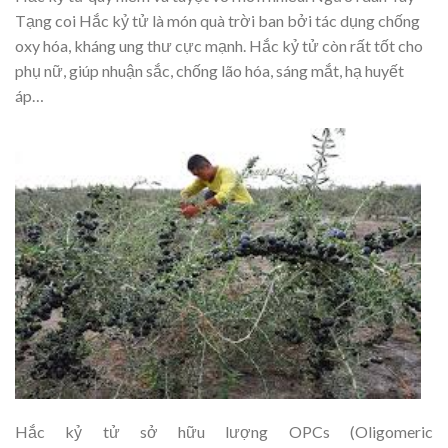
Tạng coi Hắc kỷ tử là món quà trời ban bởi tác dụng chống
oxy hóa, kháng ung thư cực mạnh. Hắc kỷ tử còn rất tốt cho
phụ nữ, giúp nhuận sắc, chống lão hóa, sáng mắt, hạ huyết
áp…
Hắc kỷ tử sở hữu lượng OPCs (Oligomeric