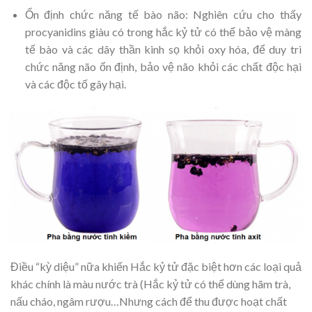
Ổn định chức năng tế bào não: Nghiên cứu cho thấy
procyanidins giàu có trong hắc kỷ tử có thể bảo vệ màng
tế bào và các dây thần kinh sọ khỏi oxy hóa, để duy trì
chức năng não ổn định, bảo vệ não khỏi các chất độc hại
và các độc tố gây hại.
Điều “kỳ diệu” nữa khiến Hắc kỷ tử đặc biệt hơn các loại quả
khác chính là màu nước trà (Hắc kỷ tử có thể dùng hãm trà,
nấu cháo, ngâm rượu…Nhưng cách để thu được hoạt chất