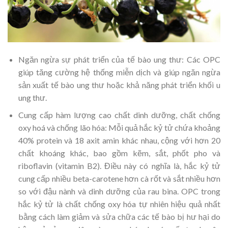
Ngăn ngừa sự phát triển của tế bào ung thư: Các OPC
giúp tăng cường hệ thống miễn dịch và giúp ngăn ngừa
sản xuất tế bào ung thư hoặc khả năng phát triển khối u
ung thư.
Cung cấp hàm lượng cao chất dinh dưỡng, chất chống
oxy hoá và chống lão hóa: Mỗi quả hắc kỷ tử chứa khoảng
40% protein và 18 axit amin khác nhau, cộng với hơn 20
chất khoáng khác, bao gồm kẽm, sắt, phốt pho và
riboflavin (vitamin B2). Điều này có nghĩa là, hắc kỷ tử
cung cấp nhiều beta-carotene hơn cà rốt và sắt nhiều hơn
so với đậu nành và dinh dưỡng của rau bina. OPC trong
hắc kỷ tử là chất chống oxy hóa tự nhiên hiệu quả nhất
bằng cách làm giảm và sửa chữa các tế bào bị hư hại do