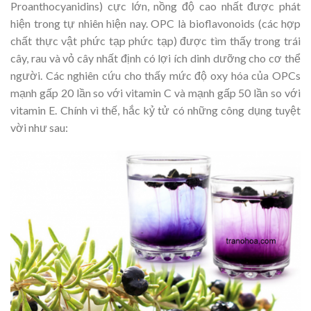
Proanthocyanidins) cực lớn, nồng độ cao nhất được phát
hiện trong tự nhiên hiện nay. OPC là bioflavonoids (các hợp
chất thực vật phức tạp phức tạp) được tìm thấy trong trái
cây, rau và vỏ cây nhất định có lợi ích dinh dưỡng cho cơ thể
người. Các nghiên cứu cho thấy mức độ oxy hóa của OPCs
mạnh gấp 20 lần so với vitamin C và mạnh gấp 50 lần so với
vitamin E. Chính vì thế, hắc kỷ tử có những công dụng tuyệt
vời như sau: