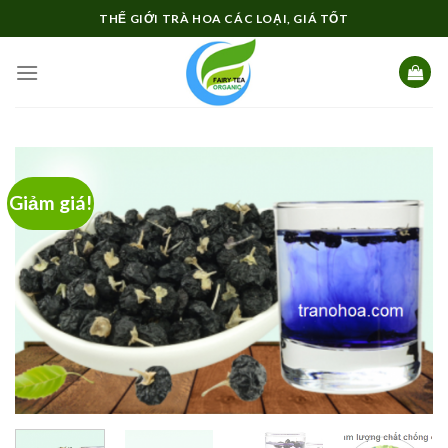
Skip
THẾ GIỚI TRÀ HOA CÁC LOẠI, GIÁ TỐT
to
content
Giảm giá!