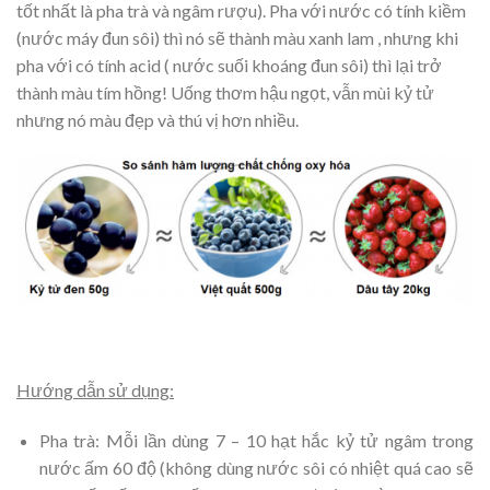
tốt nhất là pha trà và ngâm rượu). Pha với nước có tính kiềm
(nước máy đun sôi) thì nó sẽ thành màu xanh lam , nhưng khi
pha với có tính acid ( nước suối khoáng đun sôi) thì lại trở
thành màu tím hồng! Uống thơm hậu ngọt, vẫn mùi kỷ tử
nhưng nó màu đẹp và thú vị hơn nhiều.
Hướng dẫn sử dụng:
Pha trà: Mỗi lần dùng 7 – 10 hạt hắc kỷ tử ngâm trong
nước ấm 60 độ (không dùng nước sôi có nhiệt quá cao sẽ