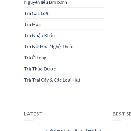
Nguyên liệu làm bánh
Trà Các Loại
Trà Hoa
Trà Nhập Khẩu
Trà Nở Hoa Nghệ Thuật
Trà Ô Long
Trà Thảo Dược
Trà Trái Cây & Các Loại Hạt
LATEST
BEST S