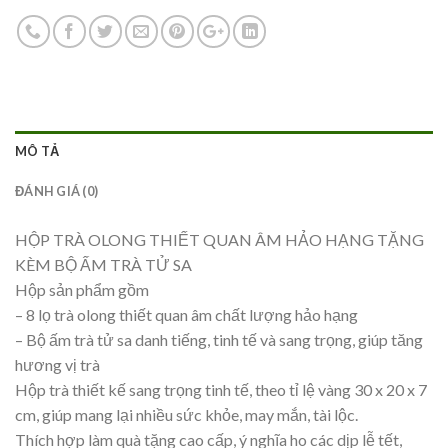
MÔ TẢ
ĐÁNH GIÁ (0)
HỘP TRÀ OLONG THIẾT QUAN ÂM HẢO HẠNG TẶNG
KÈM BỘ ẤM TRÀ TỬ SA
Hộp sản phẩm gồm
– 8 lọ trà olong thiết quan âm chất lượng hảo hạng
– Bộ ấm trà tử sa danh tiếng, tinh tế và sang trọng, giúp tăng
hương vị trà
Hộp trà thiết kế sang trọng tinh tế, theo tỉ lệ vàng 30 x 20 x 7
cm, giúp mang lại nhiều sức khỏe, may mắn, tài lộc.
Thích hợp làm quà tặng cao cấp, ý nghĩa ho các dịp lễ tết,