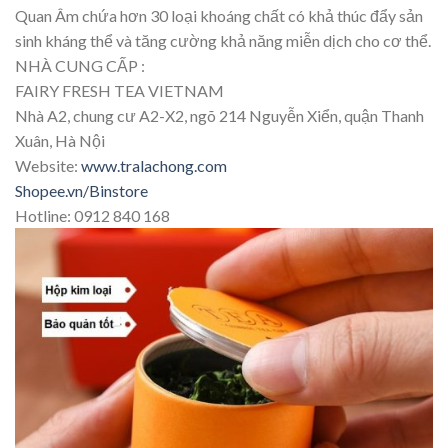
Quan Âm chứa hơn 30 loại khoáng chất có khả thúc đẩy sản
sinh kháng thể và tăng cường khả năng miễn dịch cho cơ thể.
NHÀ CUNG CẤP :
FAIRY FRESH TEA VIETNAM
Nhà A2, chung cư A2-X2, ngõ 214 Nguyễn Xiển, quận Thanh
Xuân, Hà Nội
Website:
www.tralachong.com
Shopee.vn/Binstore
Hotline: 0912 840 168