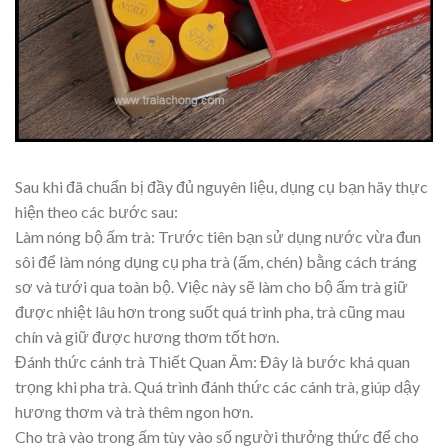
Sau khi đã chuẩn bị đầy đủ nguyên liệu, dụng cụ bạn hãy thực
hiện theo các bước sau:
Làm nóng bộ ấm trà: Trước tiên bạn sử dụng nước vừa đun
sôi để làm nóng dụng cụ pha trà (ấm, chén) bằng cách tráng
sơ và tưới qua toàn bộ. Việc này sẽ làm cho bộ ấm trà giữ
được nhiệt lâu hơn trong suốt quá trình pha, trà cũng mau
chín và giữ được hương thơm tốt hơn.
Đánh thức cánh trà Thiết Quan Âm: Đây là bước khá quan
trọng khi pha trà. Quá trình đánh thức các cánh trà, giúp dậy
hương thơm và trà thêm ngon hơn.
Cho trà vào trong ấm tùy vào số người thưởng thức để cho