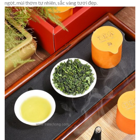
ngọt, mùi thơm tự nhiên, sắc vàng tươi đẹp.