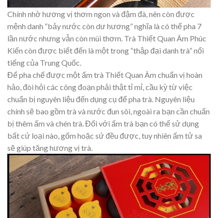
Chính nhờ hương vị thơm ngon và đậm đà, nên còn được
mệnh danh “bảy nước còn dư hương” nghĩa là có thể pha 7
lần nước nhưng vẫn còn mùi thơm. Trà Thiết Quan Âm Phúc
Kiến còn được biết đến là một trong “thập đại danh trà” nổi
tiếng của Trung Quốc.
Để pha chế được một ấm trà Thiết Quan Âm chuẩn vị hoàn
hảo, đòi hỏi các công đoạn phải thật tỉ mỉ, cầu kỳ từ việc
chuẩn bị nguyên liệu đến dụng cụ để pha trà. Nguyên liệu
chính sẽ bao gồm trà và nước đun sôi, ngoài ra bạn cần chuẩn
bị thêm ấm và chén trà. Đối với ấm trà bạn có thể sử dụng
bất cứ loại nào, gốm hoặc sứ đều được, tuy nhiên ấm tử sa
sẽ giúp tăng hương vị trà.