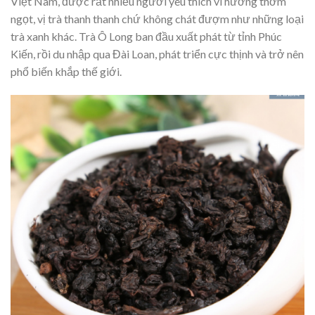
Việt Nam, được rất nhiều người yêu thích vì hương thơm
ngọt, vị trà thanh thanh chứ không chát đượm như những loại
trà xanh khác. Trà Ô Long ban đầu xuất phát từ tỉnh Phúc
Kiến, rồi du nhập qua Đài Loan, phát triển cực thịnh và trở nên
phổ biến khắp thế giới.