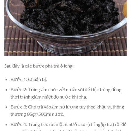
Sau đây là các bước pha trà ô long :
Bước 1: Chuẩn bị.
Bước 2: Tráng ấm chén với nước sôi để tiệc trùng đồng
thời tránh giảm nhiệt độ nước khi pha.
Bước 3: Cho trà vào ấm, số lượng tùy theo khẩu vị, thông
thường 05gr/500ml nước.
Bước 4: Tráng trà: rót một ít nước sôi (chỉ ngập trà) rồi đổ