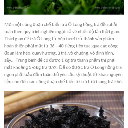
Mỗi một công đoạn chế biến trà Ô Long hồng trà đều phải
tuân theo quy trình nghiêm ngặt cả về nhiệt độ lẫn thời gian.
Thời gian để trà Ô Long từ búp tươi trở thành sản phẩm
hoàn thiện phải mất từ 36 – 48 tiếng tiên tục, qua các công
đoạn làm héo, quay hương, ủ trà, vò chuông, vò định hình,
sấy… Trung bình để có được 1 kg trà thành phẩm thì phải
mất khoảng 5-6kg trà tươi. Để có được trà Ô Long hồng trà
ngon phải bảo đảm tuân thủ yêu cầu kỹ thuật từ khâu nguyên
liệu cho đến các công đoạn chế biến từ trà tươi sang trà khô.