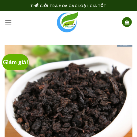
Skip
THẾ GIỚI TRÀ HOA CÁC LOẠI, GIÁ TỐT
to
content
Giảm giá!