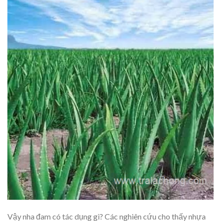
Vậy nha đam có tác dụng gì? Các nghiên cứu cho thấy nhựa