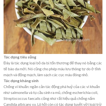
Tác dụng tiêu sũng
Đây là tác dụng loại bỏ da bị tổn thương để thay nó bằng các
tế bào da mới. Nó cũng cho phép máu lưu thông tự do ở tĩnh
mạch và động mạch, làm sạch các cục máu đông nhỏ.
Tác dụng kháng sinh
Chống vi khuẩn: ngăn cản tác động phá huỷ của các vi khuẩn
như salmonella và tụ cầu sinh ra mủ, chống escherichia coli,
Streptococcus faecalis cũng như rất hiệu quả chống nấm
Candida albicans v.v. Lô hội còn có tác dụng tuyệt vời loại trừ