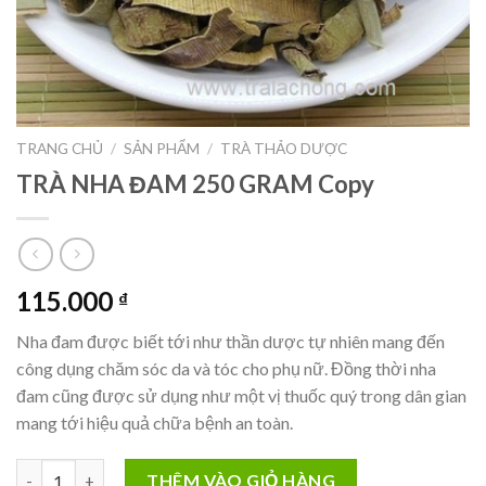
TRANG CHỦ
/
SẢN PHẨM
/
TRÀ THẢO DƯỢC
TRÀ NHA ĐAM 250 GRAM Copy
115.000
₫
Nha đam được biết tới như thần dược tự nhiên mang đến
công dụng chăm sóc da và tóc cho phụ nữ. Đồng thời nha
đam cũng được sử dụng như một vị thuốc quý trong dân gian
mang tới hiệu quả chữa bệnh an toàn.
TRÀ NHA ĐAM 250 GRAM Copy số lượng
THÊM VÀO GIỎ HÀNG