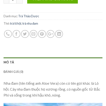
Danh mục:
Trà Thảo Dược
Thẻ:
trà lô hội
,
trà nha đam
MÔ TẢ
ĐÁNH GIÁ (0)
Nha đam (tên tiếng anh Aloe Vera) còn có tên gọi khác là Lô
hội. Cây nha đam thuộc họ xương rồng, có nguồn gốc từ Bắc
Phi và sống trong khí hậu khô, nóng.