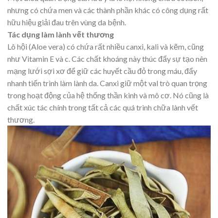
nhưng có chứa men và các thành phần khác có công dụng rất
hữu hiệu giải đau trên vùng da bệnh.
Tác dụng làm lành vết thương
Lô hội (Aloe vera) có chứa rất nhiều canxi, kali và kẽm, cũng
như Vitamin E và c. Các chất khoáng này thúc đẩy sự tạo nên
mạng lưới sợi xơ để giữ các huyết cầu đỏ trong máu, đẩy
nhanh tiến trình làm lành da. Canxi giữ một val trò quan trọng
trong hoạt động của hệ thống thần kinh và mô cơ. Nó cũng là
chất xúc tác chính trong tất cả các quá trình chữa lành vết
thương.