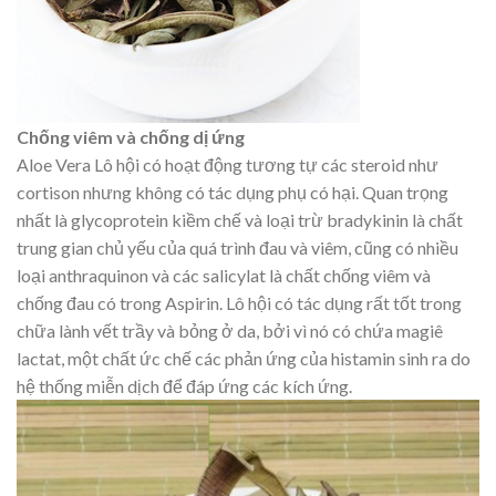
Chống viêm và chống dị ứng
Aloe Vera Lô hội có hoạt động tương tự các steroid như
cortison nhưng không có tác dụng phụ có hại. Quan trọng
nhất là glycoprotein kiềm chế và loại trừ bradykinin là chất
trung gian chủ yếu của quá trình đau và viêm, cũng có nhiều
loại anthraquinon và các salicylat là chất chống viêm và
chống đau có trong Aspirin. Lô hội có tác dụng rất tốt trong
chữa lành vết trầy và bỏng ở da, bởi vì nó có chứa magiê
lactat, một chất ức chế các phản ứng của histamin sinh ra do
hệ thống miễn dịch để đáp ứng các kích ứng.