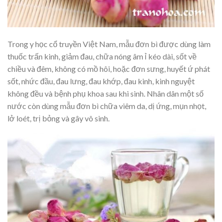
Trong y học cổ truyền Việt Nam, mẫu đơn bì được dùng làm
thuốc trấn kinh, giảm đau, chữa nóng âm ỉ kéo dài, sốt về
chiều và đêm, không có mồ hôi, hoặc đơn sưng, huyết ứ phát
sốt, nhức đầu, đau lưng, đau khớp, đau kinh, kinh nguyệt
không đều và bệnh phụ khoa sau khi sinh. Nhân dân một số
nước còn dùng mẫu đơn bì chữa viêm da, dị ứng, mụn nhọt,
lở loét, trị bỏng và gây vô sinh.