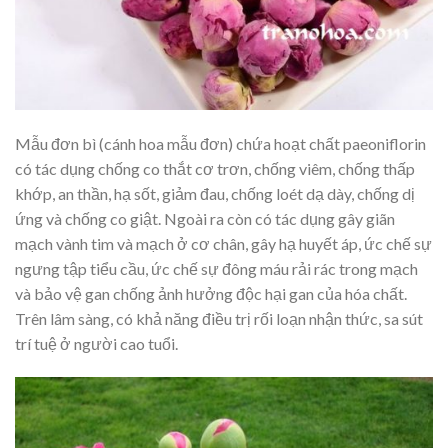
Mẫu đơn bì (cánh hoa mẫu đơn) chứa hoạt chất paeoniflorin
có tác dụng chống co thắt cơ trơn, chống viêm, chống thấp
khớp, an thần, hạ sốt, giảm đau, chống loét dạ dày, chống dị
ứng và chống co giật. Ngoài ra còn có tác dụng gây giãn
mạch vành tim và mạch ở cơ chân, gây hạ huyết áp, ức chế sự
ngưng tập tiểu cầu, ức chế sự đông máu rải rác trong mạch
và bảo vệ gan chống ảnh hưởng độc hại gan của hóa chất.
Trên lâm sàng, có khả năng điều trị rối loạn nhận thức, sa sút
trí tuệ ở người cao tuổi.