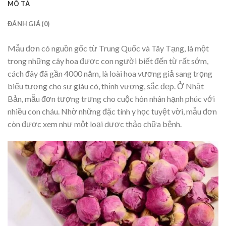
MÔ TẢ
ĐÁNH GIÁ (0)
Mẫu đơn có nguồn gốc từ Trung Quốc và Tây Tạng, là một
trong những cây hoa được con người biết đến từ rất sớm,
cách đây đã gần 4000 năm, là loài hoa vương giả sang trọng
biểu tượng cho sự giàu có, thịnh vượng, sắc đẹp. Ở Nhật
Bản, mẫu đơn tượng trưng cho cuộc hôn nhân hạnh phúc với
nhiều con cháu. Nhờ những đặc tính y học tuyệt vời, mẫu đơn
còn được xem như một loại dược thảo chữa bệnh.