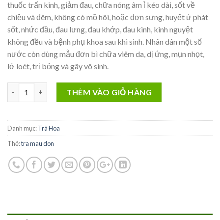
thuốc trấn kinh, giảm đau, chữa nóng âm ỉ kéo dài, sốt về
chiều và đêm, không có mồ hôi, hoặc đơn sưng, huyết ứ phát
sốt, nhức đầu, đau lưng, đau khớp, đau kinh, kinh nguyệt
không đều và bệnh phụ khoa sau khi sinh. Nhân dân một số
nước còn dùng mẫu đơn bì chữa viêm da, dị ứng, mụn nhọt,
lở loét, trị bỏng và gây vô sinh.
TRÀ HOA MẪU ĐƠN 250 GRAM số lượng
THÊM VÀO GIỎ HÀNG
Danh mục:
Trà Hoa
Thẻ:
tra mau don