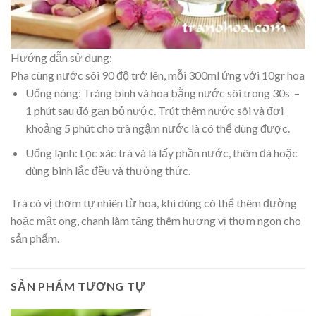
Hướng dẫn sử dụng:
Pha cùng nước sôi 90 độ trở lên, mỗi 300ml ứng với 10gr hoa
Uống nóng: Tráng bình và hoa bằng nước sôi trong 30s –
1 phút sau đó gạn bỏ nước. Trút thêm nước sôi và đợi
khoảng 5 phút cho trà ngậm nước là có thể dùng được.
Uống lạnh: Lọc xác trà và lá lấy phần nước, thêm đá hoặc
dùng bình lắc đều và thưởng thức.
Trà có vị thơm tự nhiên từ hoa, khi dùng có thể thêm đường
hoặc mật ong, chanh làm tăng thêm hương vị thơm ngon cho
sản phẩm.
SẢN PHẨM TƯƠNG TỰ