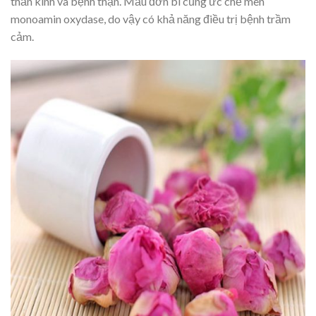
thần kinh và bệnh thận. Mẫu đơn bì cũng ức chế men
monoamin oxydase, do vậy có khả năng điều trị bệnh trầm
cảm.