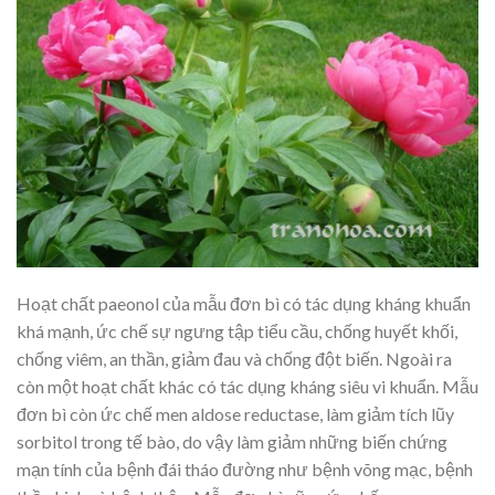
Hoạt chất paeonol của mẫu đơn bì có tác dụng kháng khuẩn
khá mạnh, ức chế sự ngưng tập tiểu cầu, chống huyết khối,
chống viêm, an thần, giảm đau và chống đột biến. Ngoài ra
còn một hoạt chất khác có tác dụng kháng siêu vi khuẩn. Mẫu
đơn bì còn ức chế men aldose reductase, làm giảm tích lũy
sorbitol trong tế bào, do vậy làm giảm những biến chứng
mạn tính của bệnh đái tháo đường như bệnh võng mạc, bệnh